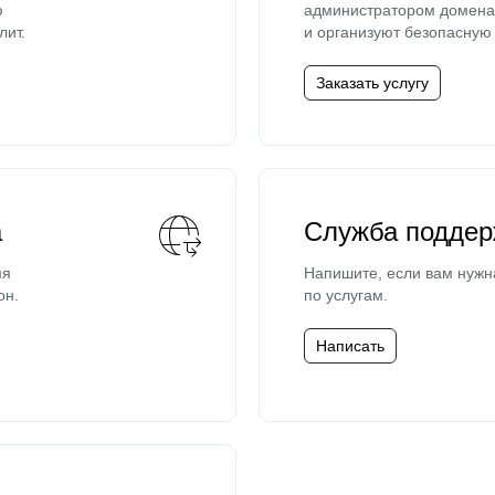
ю
администратором домена 
лит.
и организуют безопасную 
Заказать услугу
а
Служба поддер
мя
Напишите, если вам нужн
он.
по услугам.
Написать