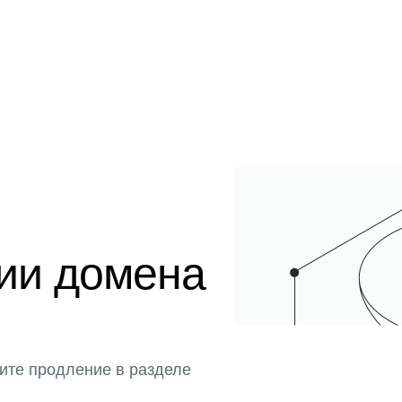
ции домена
ите продление в разделе