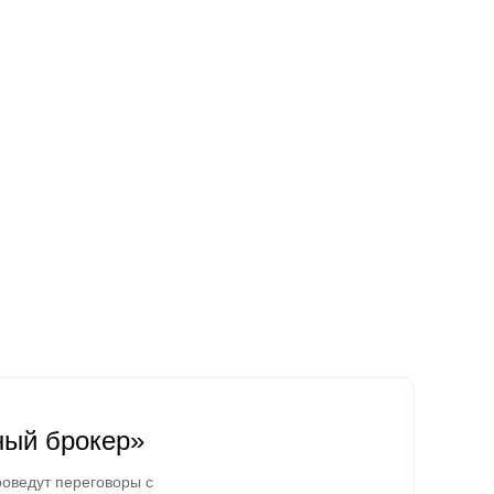
ный брокер»
оведут переговоры с