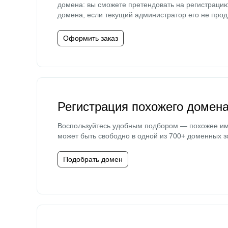
домена: вы сможете претендовать на регистраци
домена, если текущий администратор его не прод
Оформить заказ
Регистрация похожего домен
Воспользуйтесь удобным подбором — похожее и
может быть свободно в одной из 700+ доменных з
Подобрать домен