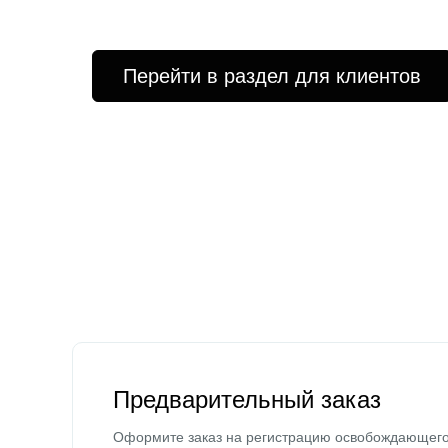
Перейти в раздел для клиентов
Предварительный заказ
Оформите заказ на регистрацию освобождающег