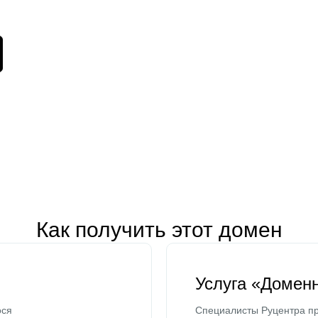
Как получить этот домен
Услуга «Домен
ося
Специалисты Руцентра пр